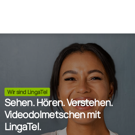
Wir sind LingaTel
Sehen. Hören. Verstehen.
Videodolmetschen mit
LingaTel.