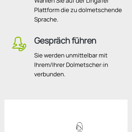
Wählen Sie auf der LingaTel
Plattform die zu dolmetschende
Sprache.
Gespräch führen
Sie werden unmittelbar mit
Ihrem/Ihrer Dolmetscher:in
verbunden.
Video-
Player