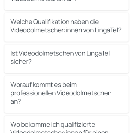
Welche Qualifikation haben die
Videodolmetscher:innen von LingaTel?
Ist Videodolmetschen von LingaTel
sicher?
Worauf kommt es beim
professionellen Videodolmetschen
an?
Wo bekomme ich qualifizierte
Videodolmetscher:innen für einen