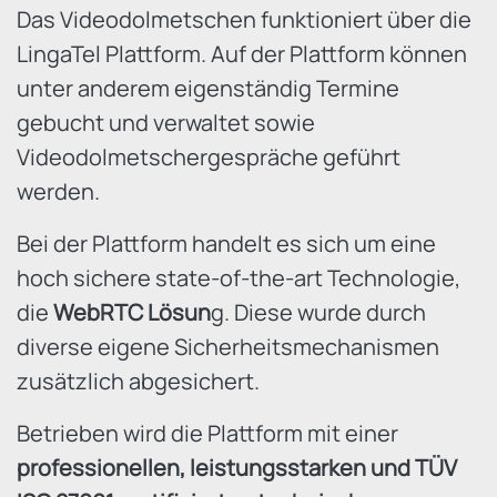
Das Videodolmetschen funktioniert über die
LingaTel Plattform. Auf der Plattform können
unter anderem eigenständig Termine
gebucht und verwaltet sowie
Videodolmetschergespräche geführt
werden.
Bei der Plattform handelt es sich um eine
hoch sichere state-of-the-art Technologie,
die
WebRTC Lösun
g. Diese wurde durch
diverse eigene Sicherheitsmechanismen
zusätzlich abgesichert.
Betrieben wird die Plattform mit einer
professionellen, leistungsstarken und TÜV