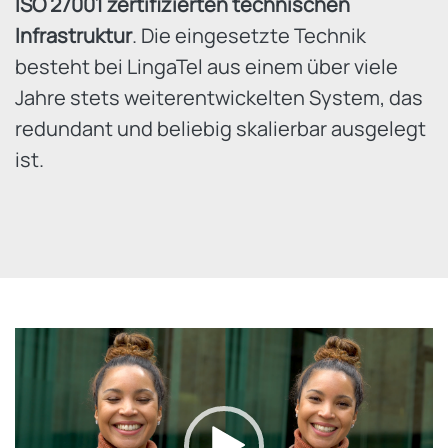
ISO 27001 zertifizierten technischen
Infrastruktur
. Die eingesetzte Technik
besteht bei LingaTel aus einem über viele
Jahre stets weiterentwickelten System, das
redundant und beliebig skalierbar ausgelegt
ist.
Video-
Player