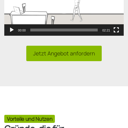
00:00
02:21
Jetzt Angebot anfordern
Vorteile und Nutzen