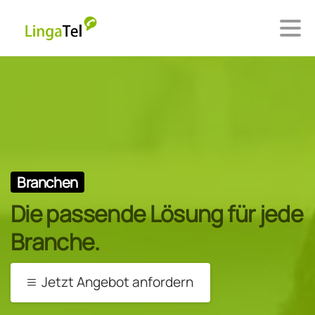
Branchen
Die passende Lösung für jede
Branche.
Jetzt Angebot anfordern